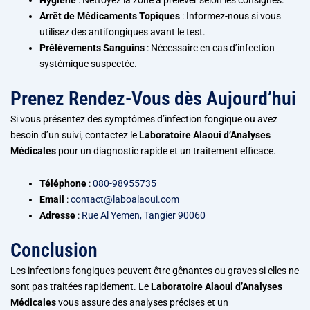
Arrêt de Médicaments Topiques
: Informez-nous si vous
utilisez des antifongiques avant le test.
Prélèvements Sanguins
: Nécessaire en cas d’infection
systémique suspectée.
Prenez Rendez-Vous dès Aujourd’hui
Si vous présentez des symptômes d’infection fongique ou avez
besoin d’un suivi, contactez le
Laboratoire Alaoui d’Analyses
Médicales
pour un diagnostic rapide et un traitement efficace.
Téléphone
:
080-98955735
Email
:
contact@laboalaoui.com
Adresse
:
Rue Al Yemen, Tangier 90060
Conclusion
Les infections fongiques peuvent être gênantes ou graves si elles ne
sont pas traitées rapidement. Le
Laboratoire Alaoui d’Analyses
Médicales
vous assure des analyses précises et un