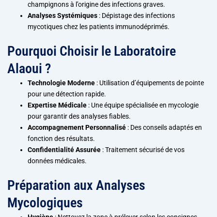
champignons à l’origine des infections graves.
Analyses Systémiques
: Dépistage des infections
mycotiques chez les patients immunodéprimés.
Pourquoi Choisir le Laboratoire
Alaoui ?
Technologie Moderne
: Utilisation d’équipements de pointe
pour une détection rapide.
Expertise Médicale
: Une équipe spécialisée en mycologie
pour garantir des analyses fiables.
Accompagnement Personnalisé
: Des conseils adaptés en
fonction des résultats.
Confidentialité Assurée
: Traitement sécurisé de vos
données médicales.
Préparation aux Analyses
Mycologiques
Hygiène
: Nettoyez la zone à prélever selon les consignes.