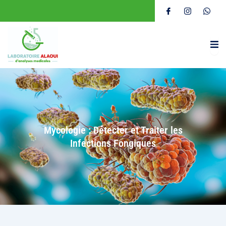
Mycologie : Détecter et Traiter les
Infections Fongiques