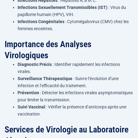
Infections Hépatites
: Hépatites A, B et C.
Infections Sexuellement Transmissibles (IST)
: Virus du
papillome humain (HPV), VIH.
Infections Congénitales
: Cytomégalovirus (CMV) chez les
femmes enceintes.
Importance des Analyses
Virologiques
Diagnostic Précis
: Identifier rapidement les infections
virales.
Surveillance Thérapeutique
: Suivre l’évolution d’une
infection et l’efficacité du traitement.
Prévention
: Détecter les infections virales asymptomatiques
pour limiter la transmission.
Suivi Vaccinal
: Vérifier la présence d’anticorps après une
vaccination.
Services de Virologie au Laboratoire