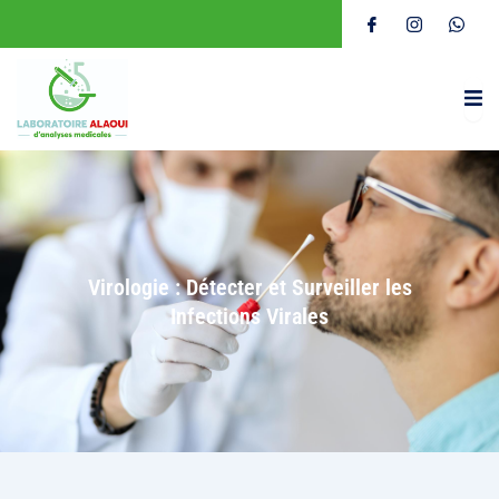
Virologie : Détecter et Surveiller les
Infections Virales